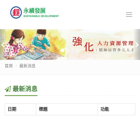
Toggl
naviga
Previous
N
暫
停
首頁
最新消息
最新消息
日期
標題
功能