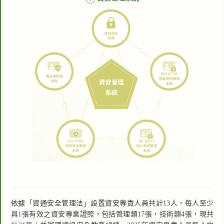
依據「資通安全管理法」設置資安專責人員共計13人，每人至少
具1張有效之資安專業證照，包括管理類17張，技術類4張，現共