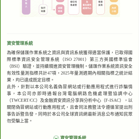
資安管理系統
為確保儲匯作業系統之資訊與資訊系統獲得適當保護，已取得國
際標準資訊安全管理系統（ISO 27001）第三方英國標準協會
（BSI）驗證，並持續精進資安管理機制。儲匯作業系統資訊安全
有效性量測指標共計47項，2025年量測週期內相關指標之統計結
果，均已達成既定目標。
此外，針對以本公司名義偽冒網站或行動應用程式進行詐騙情
事，本公司亦即時通報台灣電腦網路危機處理暨協調中心
（TWCERT/CC）及金融資安資訊分享與分析中心（F-ISAC），以
關閉偽冒網站或行動應用程式，且會同法務暨法令遵循室提出刑
事告訴暨告發，同時於本公司全球資訊網最新消息公布通知民眾
勿受騙上當。
資安管理系統