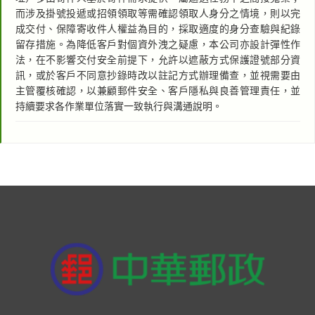
而涉及掛號投遞或招領領取等需確認領取人身分之情境，則以完
成交付、保障寄收件人權益為目的，採取適度的身分查驗與紀錄
留存措施。為降低客戶對個資外洩之疑慮，本公司亦設計彈性作
法，在不影響交付安全前提下，允許以遮蔽方式保護證號部分資
訊，或於客戶不同意抄錄時改以註記方式辦理備查，並視需要由
主管覆核確認，以兼顧郵件安全、客戶隱私與良善管理責任，並
持續要求各作業單位落實一致執行與溝通說明。