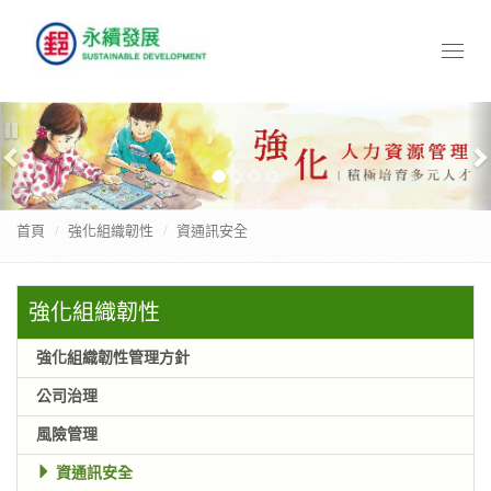
Toggl
naviga
Previous
N
暫
停
首頁
強化組織韌性
資通訊安全
強化組織韌性
強化組織韌性管理方針
公司治理
風險管理
資通訊安全