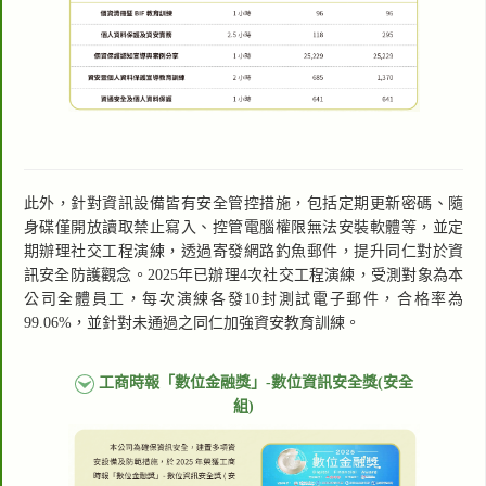
此外，針對資訊設備皆有安全管控措施，包括定期更新密碼、隨
身碟僅開放讀取禁止寫入、控管電腦權限無法安裝軟體等，並定
期辦理社交工程演練，透過寄發網路釣魚郵件，提升同仁對於資
訊安全防護觀念。2025年已辦理4次社交工程演練，受測對象為本
公司全體員工，每次演練各發10封測試電子郵件，合格率為
99.06%，並針對未通過之同仁加強資安教育訓練。
工商時報「數位金融獎」-數位資訊安全獎(安全
組)