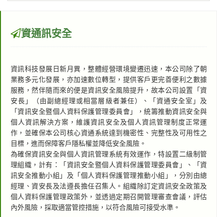
資通訊安全
資訊科技發展日新月異，整體經營環境變遷迅速，本公司除了朝
業務多元化發展，亦加速數位轉型，提供客戶更完善便利之數據
服務，然伴隨而來的便是資訊安全風險提升，故本公司設置「資
安長」（由副總經理或相當層級者兼任）、「資通安全室」及
「資訊安全暨個人資料保護管理委員會」，統籌推動資訊安全與
個人資訊解決方案，維護資訊安全及個人資訊管理制度正常運
作，並確保本公司核心資通系統達到機密性、完整性及可用性之
目標，進而保障客戶隱私權並降低安全風險。
為確保資訊安全與個人資訊管理系統有效運作，特設置二級制管
理組織，計有：「資訊安全暨個人資料保護管理委員會」、「資
訊安全推動小組」及「個人資料保護管理推動小組」，分別由總
經理、資安長及法遵長擔任召集人。組織除訂定資訊安全政策及
個人資料保護管理政策外，並透過定期召開管理審查會議，評估
內外風險，採取適當管控措施，以符合風險可接受水準。