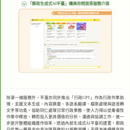
「郵政生成式AI平臺」櫃員你問我答服務介面
除第一線服務外，平臺亦同步推出「行政GPT」作為行政作業助
理，支援文本生成、內容摘要、多語系翻譯、檔案處理與語音轉
文字等功能，協助同仁處理日常行政業務，使人力得以從重複性
作業中釋放，轉而投入更具價值的分析、溝通與協調工作，進一
步提升整體組織運作效率。透過內部生成式AI平臺的建置，郵政
已從單一應用走向具治理基礎的AI服務架構，不僅為後續擴充與