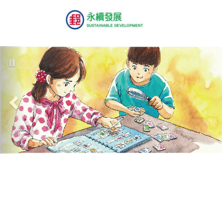
Previous
暫
停