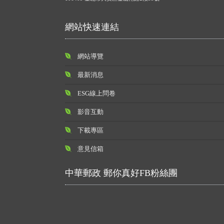
網站快速連結
網站導覽
最新消息
ESG線上問卷
影音互動
下載專區
意見信箱
中華郵政 郵你真好FB粉絲團