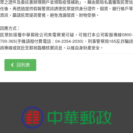
眾之證件及委託書辦理開戶並領取疫情補助」，藉由郵局名義獲取民眾信
任後，再透過提供假報警資訊誘使民眾提供身分證件、個資、銀行帳戶等
資訊，籲請民眾提高警覺，避免洩漏個資、財物受損。
因應方式：
民眾如接獲中華郵政公司來電察覺可疑，可撥打本公司客服專線0800-
700-365(手機請撥付費電話：04-2354-2030)、刑事警察局165反詐騙諮
詢專線或就近至郵局臨櫃核實訊息，以維自身財產安全。
回列表